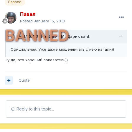
Banned
Павел
Posted
January 15, 2018
BANNED
On 1/15/2018 at 2:27 PM,
Дарик
said:
Официальная. Уже даже мошенничать с нею начали))
Ну да, это хороший показатель))
Quote
Reply to this topic...