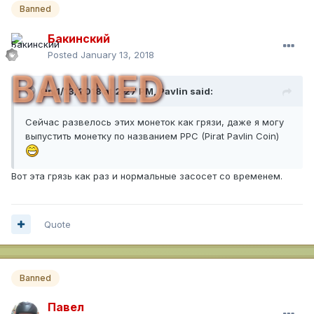
Banned
Бакинский
Posted
January 13, 2018
BANNED
On 1/13/2018 at 2:27 PM,
Pavlin
said:
Сейчас развелось этих монеток как грязи, даже я могу
выпустить монетку по названием PPC (Pirat Pavlin Coin)
Вот эта грязь как раз и нормальные засосет со временем.
Quote
Banned
Павел