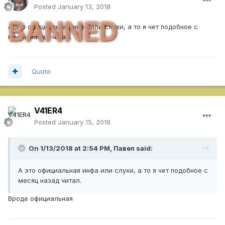
Posted
January 13, 2018
BANNED
А это официальная инфа или слухи, а то я чет подобное с
месяц назад читал.
Quote
V41ER4
Posted
January 15, 2018
On 1/13/2018 at 2:54 PM,
Павел
said:
А это официальная инфа или слухи, а то я чет подобное с
месяц назад читал.
Вроде официальная