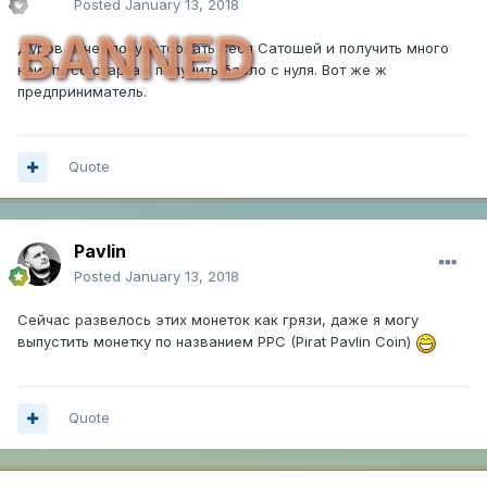
Posted
January 13, 2018
BANNED
Дуров хочет почувстсовать себя Сатошей и получить много
крипты со старта - получить бабло с нуля. Вот же ж
предприниматель.
Quote
Pavlin
Posted
January 13, 2018
Сейчас развелось этих монеток как грязи, даже я могу
выпустить монетку по названием PPC (Pirat Pavlin Coin)
Quote