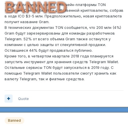
BANNED
Telegram планирует запуск блокчейн-платформы TON
(Telegram Open Network) и собственной криптовалюты, собрав
в ходе ICO $3-5 млн. Предположительно, новая криптовалюта
получит название Gram.
В технических документах TON сообщается, что 200 млн (4%)
Gram будут зарезервированы для команды разработчиков
Telegram. 52% от всего объема Gram также останутся у
компании с целью защиты от спекулятивной продажи.
Оставшиеся 44% будут продаваться публично.
Кроме того, в четвертом квартале 2018 года планируется
запустить инструмент для хранения средств Telegram Wallet.
Остальные сервисы TON будут запускаться в 2019 году. С
помощью Telegram Wallet пользователи смогут хранить как
валюту Telegram, так и фиатные средства.
Quote
Banned