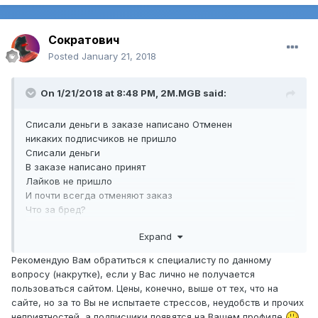
Сократович
Posted
January 21, 2018
On 1/21/2018 at 8:48 PM,
2M.MGB
said:
Списали деньги в заказе написано Отменен
никаких подписчиков не пришло
Списали деньги
В заказе написано принят
Лайков не пришло
И почти всегда отменяют заказ
Что за бред?
Expand
Рекомендую Вам обратиться к специалисту по данному
вопросу (накрутке), если у Вас лично не получается
пользоваться сайтом. Цены, конечно, выше от тех, что на
сайте, но за то Вы не испытаете стрессов, неудобств и прочих
неприятностей, а подписчики появятся на Вашем профиле