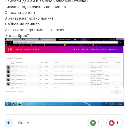
Списали деньги в заказе написано Отменен
никаких подписчиков не пришло
Списали деньги
В заказе написано принят
Лайков не пришло
И почти всегда отменяют заказ
Что за бред?
Quote
1
1