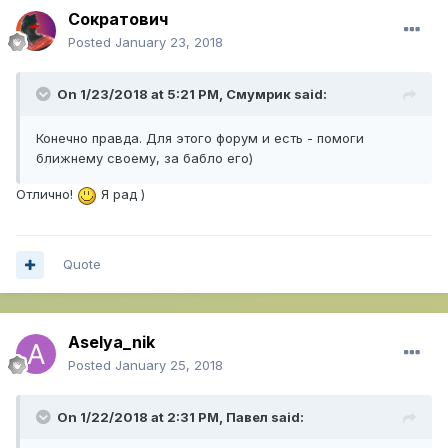
Сократович
Posted
January 23, 2018
On 1/23/2018 at 5:21 PM,
Смумрик
said:
Конечно правда. Для этого форум и есть - помоги
ближнему своему, за бабло его)
Отлично!
Я рад )
Quote
Aselya_nik
Posted
January 25, 2018
On 1/22/2018 at 2:31 PM,
Павел
said: