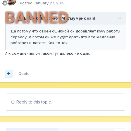
Posted
January 27, 2018
BANNED
On 1/26/2018 at 2:35 PM,
Смумрик
said:
Да потому что своей ошибкой он добавляет кучу работы
сервису, а потом он же будет орать что все медленно
работает и лагает! Как-то так!
И к сожалению он такой тут далеко не один.
Quote
Reply to this topic...