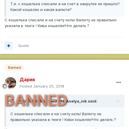
Т.е. с кошелька списали а на счет в накрутке не пришло?
Какой кошелек и какая валюта?
С кошелька списали и на счету ноль! Валюту не правильно
указала в тенге ! Киви кошелёк!Что делать ?
Quote
Banned
Дарик
Posted
January 25, 2018
BANNED
On 1/25/2018 at 2:02 PM,
Aselya_nik
said:
С кошелька списали и на счету ноль! Валюту не
правильно указала в тенге ! Киви кошелёк!Что делать ?