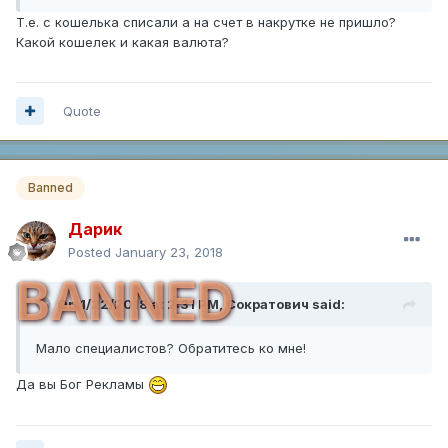
Т.е. с кошелька списали а на счет в накрутке не пришло?
Какой кошелек и какая валюта?
Quote
Banned
Дарик
Posted
January 23, 2018
BANNED
On 1/22/2018 at 2:31 PM,
Сократович
said:
Мало специалистов? Обратитесь ко мне!
Да вы Бог Рекламы