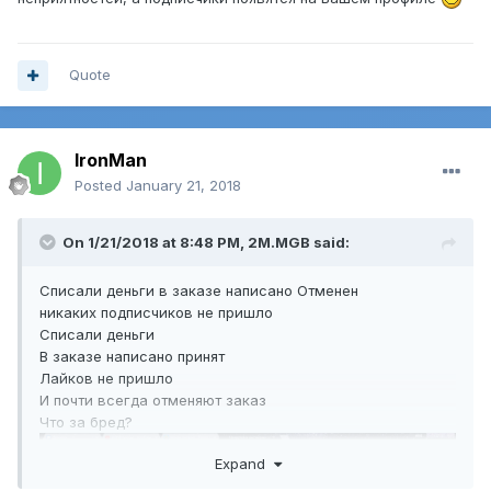
Quote
IronMan
Posted
January 21, 2018
On 1/21/2018 at 8:48 PM,
2M.MGB
said:
Списали деньги в заказе написано Отменен
никаких подписчиков не пришло
Списали деньги
В заказе написано принят
Лайков не пришло
И почти всегда отменяют заказ
Что за бред?
Expand