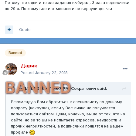
Потому что одни и те же задания выбирал, 3 раза подписчики
по 29 р. Поэтому все и отменили и не вернули деньги
Quote
Banned
Дарик
Posted
January 22, 2018
BANNED
On 1/21/2018 at 10:07 PM,
Сократович
said:
Рекомендую Вам обратиться к специалисту по данному
вопросу (накрутке), если у Вас лично не получается
пользоваться сайтом. Цены, конечно, выше от тех, что на
сайте, но за то Вы не испытаете стрессов, неудобств и
прочих неприятностей, а подписчики появятся на Вашем
профиле