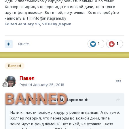
Идти к пластическому хирургу ровнять пальцы. А по теме:
Холпер говорил, что переводы во всякой дичи, типа тенге
идут в фонд помощи. Вот в чей, не уточнял. Хотя попробуйте
написать в ТП info@instagram.by
Edited
January 25, 2018
by Дарик
Quote
1
1
Banned
Павел
Posted
January 25, 2018
BANNED
On 1/25/2018 at 2:14 PM,
Дарик
said:
Идти к пластическому хирургу ровнять пальцы. А по теме:
Холпер говорил, что переводы во всякой дичи, типа
тенге идут в фонд помощи. Вот в чей, не уточнял. Хотя