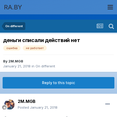
RA.BY
On different
деньги списали действий нет
ошибка
не работает
By
2M.MGB
January 21, 2018
in
On different
Reply to this topic
2M.MGB
Posted
January 21, 2018