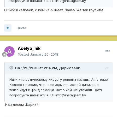
попробуйте написать в ТП info@instagram.by
Ошибся человек, с кем не бывает. Зачем же так грубить!
Quote
Aselya_nik
Posted
January 26, 2018
On 1/25/2018 at 2:14 PM,
Дарик
said:
Идти к пластическому хирургу ровнять пальцы. А по теме:
Холпер говорил, что переводы во всякой дичи, типа
тенге идут в фонд помощи. Вот в чей, не уточнял. Хотя
попробуйте написать в ТП info@instagram.by
Иди лесом Шарик !