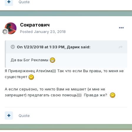
Quote
Сократович
Posted
January 23, 2018
On 1/23/2018 at 1:33 PM,
Дарик
said:
Да вы Бог Рекламы
Я Приверженец Атеи́зма))) Так что если Вы правы, то меня не
существует
А если серьёзно, то никто Вам не мешает (и мне не
запрещает) предлагать свою помощь)))) Правда же?
Quote