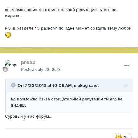
но возможно из-за отрицательной репутации ты его не
видишь
P.S. в разделе "О разном" по идее может создать тему любой
preap
Posted
July 23, 2018
On 7/23/2018 at 10:09 AM,
makag
said:
но возможно из-за отрицательной репутации ты его не
видишь
Суровый у вас форум...
2