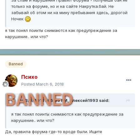
только на форуме, но и на сайте Накрутка.бай. Не
забывай об этом ни на мину пребывания здесь, дорогой
Ночек
я так понял поинты снимаются как предупреждение за
нарушение.. или что?
Banned
Психо
Posted
March 6, 2018
BANNED
On 3/6/2018 at 5:55 PM,
Алексей1993
said:
я так понял поинты снимаются как предупреждение за
нарушение.. или что?
Да, правила форума где-то вроде были. Ищите