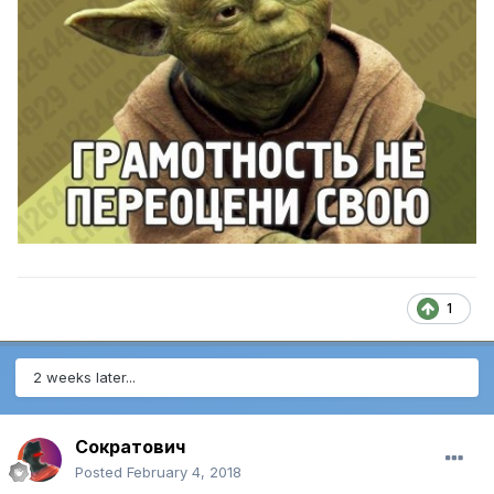
1
2 weeks later...
Сократович
Posted
February 4, 2018