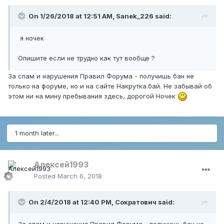
On 1/26/2018 at 12:51 AM,
Sanek_226
said:
я ночек
Опишите если не трудно как тут вообще ?
За спам и нарушения Правил Форума - получишь бан не
только на форуме, но и на сайте Накрутка.бай. Не забывай об
этом ни на мину пребывания здесь, дорогой Ночек
1 month later...
Алексей1993
Posted
March 6, 2018
On 2/4/2018 at 12:40 PM,
Сократович
said:
За спам и нарушения Правил Форума - получишь бан не