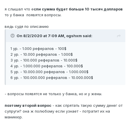
я слышал что е
сли сумма будет больше 10 тысяч долларов
то у банка появятся вопросы.
ведь судя по описанию
On 8/2/2020 at 7:09 AM,
ogshxm
said:
1 ур. - 1.000 рефералов - 100$
2 ур. - 10.000 рефералов - 1.000$
3 ур. - 100.000 рефералов - 10.000$
4 ур. - 1.000.000 рефералов - 100.000$
5 ур. - 10.000.000 рефералов - 1.000.000$
6 ур. - 100.000.000 рефералов - 10.000.000$
- вопросы появятся не только у банка, но и у жены.
поэтому второй вопрос
- как спрятать такую сумму денег от
супруги? она ж полюбому если узнает - потратит их на
маникюр.