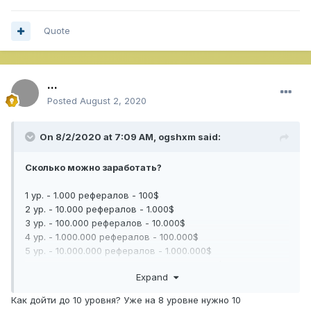
Quote
...
Posted
August 2, 2020
On 8/2/2020 at 7:09 AM,
ogshxm
said:
Сколько можно заработать?
1 ур. - 1.000 рефералов - 100$
2 ур. - 10.000 рефералов - 1.000$
3 ур. - 100.000 рефералов - 10.000$
4 ур. - 1.000.000 рефералов - 100.000$
5 ур. - 10.000.000 рефералов - 1.000.000$
6 ур. - 100.000.000 рефералов - 10.000.000$
Expand
И так до 10 уровня с умножением в 10 раз.
Как дойти до 10 уровня? Уже на 8 уровне нужно 10