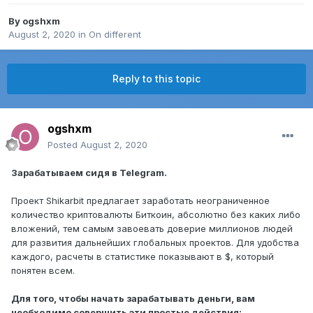
By
ogshxm
August 2, 2020
in
On different
Reply to this topic
ogshxm
Posted
August 2, 2020
Зарабатываем сидя в Telegram.
Проект Shikarbit предлагает заработать неограниченное
количество криптовалюты Биткоин, абсолютно без каких либо
вложений, тем самым завоевать доверие миллионов людей
для развития дальнейших глобальных проектов. Для удобства
каждого, расчеты в статистике показывают в $, который
понятен всем.
Для того, чтобы начать зарабатывать деньги, вам
необходимо совершить эти простые действия: