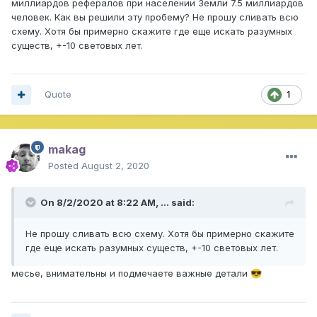
миллиардов рефералов при населении Земли 7.5 миллиардов
человек. Как вы решили эту пробему? Не прошу сливать всю
схему. Хотя бы примерно скажите где еще искать разумных
существ, +-10 световых лет.
Quote
1
makag
Posted
August 2, 2020
On 8/2/2020 at 8:22 AM,
...
said:
Не прошу сливать всю схему. Хотя бы примерно скажите
где еще искать разумных существ, +-10 световых лет.
месье, внимательны и подмечаете важные детали
😎