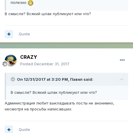
полезно
В смысле? Всякий шлак публикуют или что?
Quote
CRAZY
Posted
December 31, 2017
On 12/31/2017 at 3:20 PM,
Павел
said:
В смысле? Всякий шлак публикуют или что?
Администрация любит выкладывать посты не анонимно,
несмотря на просьбы написавших.
Quote