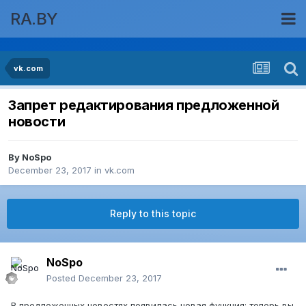
RA.BY
vk.com
Запрет редактирования предложенной
новости
By
NoSpo
December 23, 2017
in
vk.com
Reply to this topic
NoSpo
Posted
December 23, 2017
В предложенных новостях появилась новая функция: теперь вы