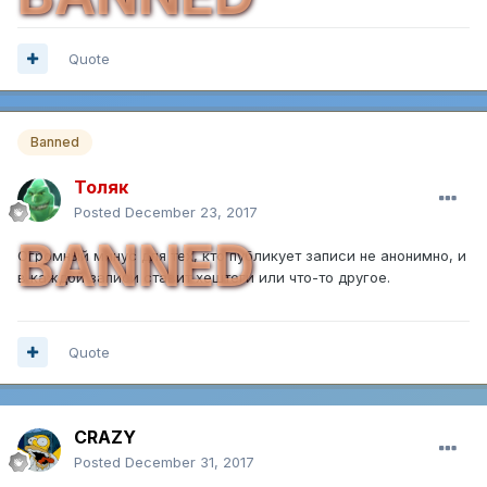
Quote
Banned
Толяк
Posted
December 23, 2017
BANNED
Огромный минус для тех, кто публикует записи не анонимно, и
в каждой записи ставит хештеги или что-то другое.
Quote
CRAZY
Posted
December 31, 2017